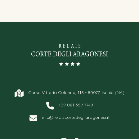
Corso Vittoria Colonna, 118 - 80077, Ischia (NA)
+39 081 359 7749
info@relaiscortedegliaragonesi.it